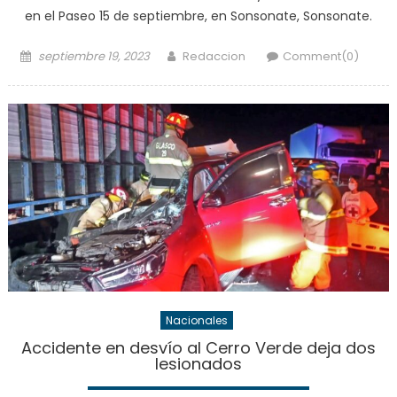
en el Paseo 15 de septiembre, en Sonsonate, Sonsonate.
Posted
Author
septiembre 19, 2023
Redaccion
Comment(0)
on
Nacionales
Accidente en desvío al Cerro Verde deja dos
lesionados