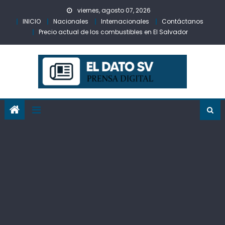
Skip
viernes, agosto 07, 2026
to
INICIO
Nacionales
Internacionales
Contáctanos
content
Precio actual de los combustibles en El Salvador