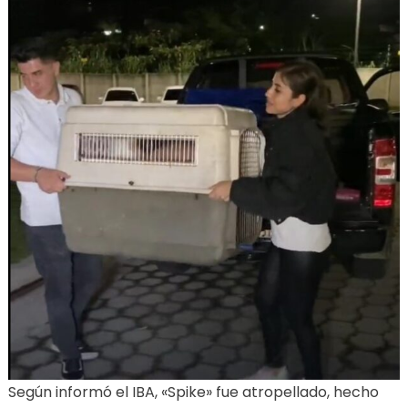
Según informó el IBA, «Spike» fue atropellado, hecho