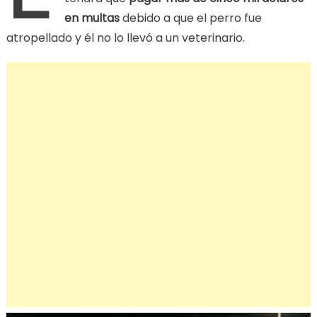
en multas
debido a que el perro fue
atropellado y él no lo llevó a un veterinario.