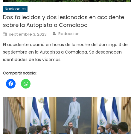
Nacionales
Dos fallecidos y dos lesionados en accidente
sobre la Autopista a Comalapa
Author
Posted
Redaccion
septiembre 3, 2023
on
El accidente ocurrió en horas de la noche del domingo 3 de
septiembre en la Autopista a Comalapa. Se desconocen
identidades de las víctimas.
Compartir noticia: