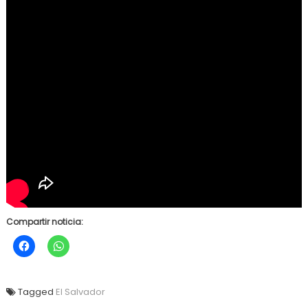
Compartir noticia:
Tagged
El Salvador