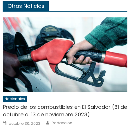
Otras Noticias
Nacionales
Precio de los combustibles en El Salvador (31 de
octubre al 13 de noviembre 2023)
Author
Posted
Redaccion
octubre 30, 2023
on