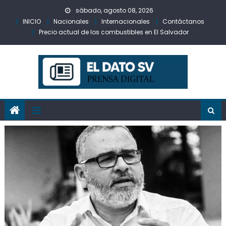
Skip
sábado, agosto 08, 2026
to
INICIO
Nacionales
Internacionales
Contáctanos
content
Precio actual de los combustibles en El Salvador