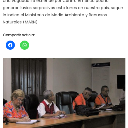
Una vaguada se extiende por Centro América podría
generar lluvias sorpresivas este lunes en nuestro pais, segun
lo indica el Ministerio de Medio Ambiente y Recursos
Naturales (MARN).
Compartir noticia: