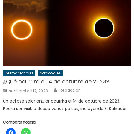
Internacionales
Nacionales
¿Qué ocurrirá el 14 de octubre de 2023?
Author
Posted
Redaccion
septiembre 12, 2023
on
Un eclipse solar anular ocurrirá el 14 de octubre de 2023.
Podrá ser visible desde varios países, incluyendo El Salvador.
Compartir noticia: