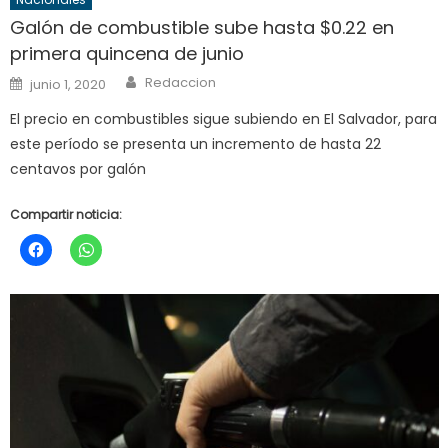
Galón de combustible sube hasta $0.22 en
primera quincena de junio
Author
Posted
Redaccion
junio 1, 2020
on
El precio en combustibles sigue subiendo en El Salvador, para
este período se presenta un incremento de hasta 22
centavos por galón
Compartir noticia: