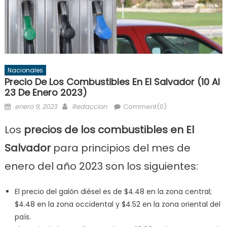
Nacionales
Precio De Los Combustibles En El Salvador (10 Al
23 De Enero 2023)
Posted
Author
enero 9, 2023
Redaccion
Comment(0)
on
Los
precios de los combustibles en El
Salvador
para principios del mes de
enero del año 2023 son los siguientes:
El precio del galón diésel es de $4.48 en la zona central;
$4.48 en la zona occidental y $4.52 en la zona oriental del
país.