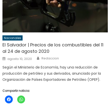
Nacionales
El Salvador | Precios de los combustibles del 11
al 24 de agosto 2020
Author
Posted
Redaccion
agosto 10, 2020
on
Según el Ministerio de Economía, hay una reducción de
producción de petróleo y sus derivados, anunciado por la
Organización de Países Exportadores de Petróleo (OPEP).
Compartir noticia: