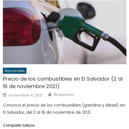
Nacionales
Precio de los combustibles en El Salvador (2 al
16 de noviembre 2021)
Author
Posted
Redaccion
noviembre 4, 2021
on
Conozca el precio de los combustibles (gasolina y diésel) en
El Salvador, del 2 al 16 de noviembre de 2021.
Compartir noticia: