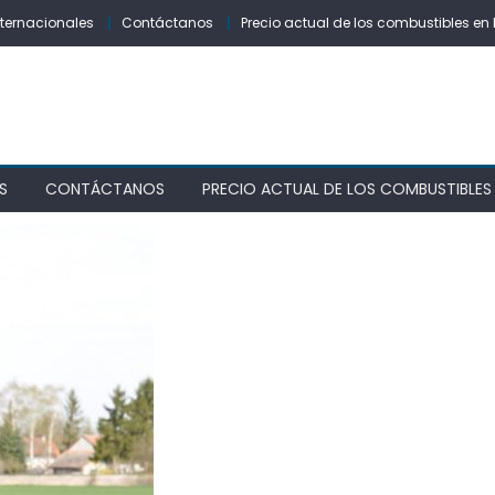
nternacionales
Contáctanos
Precio actual de los combustibles en 
S
CONTÁCTANOS
PRECIO ACTUAL DE LOS COMBUSTIBLES 