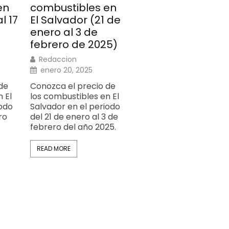
en
combustibles en
l 17
El Salvador (21 de
enero al 3 de
febrero de 2025)
Redaccion
enero 20, 2025
de
Conozca el precio de
 El
los combustibles en El
iodo
Salvador en el periodo
ro
del 21 de enero al 3 de
febrero del año 2025.
READ MORE