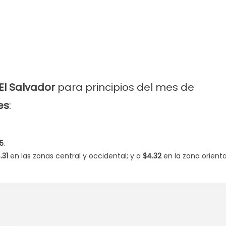
El Salvador
para principios del mes de
es
:
15
.
.31
en las zonas central y occidental; y a
$4.32
en la zona orienta