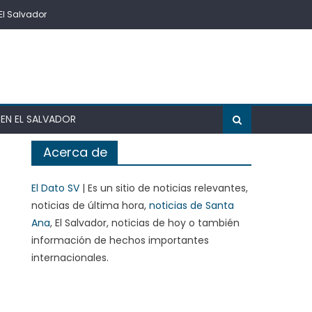
El Salvador
EN EL SALVADOR
Acerca de
El Dato SV
| Es un sitio de noticias relevantes,
noticias de última hora,
noticias de Santa
Ana
, El Salvador, noticias de hoy o también
información de hechos importantes
internacionales.