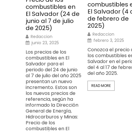
combustibles 
combustibles en
El Salvador (4 a
El Salvador (24 de
de febrero de
junio al 7 de julio
2025)
de 2025)
Redaccion
Redaccion
febrero 3, 2025
junio 23, 2025
Conozca el precio 
Los precios de los
los combustibles en
combustibles en El
Salvador en el per
Salvador para el
del 4 al 17 de febre
periodo del 24 de junio
del año 2025.
al 7 de julio del año 2025
presentan un nuevo
READ MORE
incremento. Estos son
los nuevos precios de
referencia, según ha
informado la Dirección
General de Energía,
Hidrocarburos y Minas:
Precio de los
combustibles en El