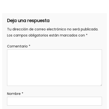
de
entradas
Deja una respuesta
Tu dirección de correo electrónico no será publicada.
Los campos obligatorios están marcados con
*
Comentario
*
Nombre
*