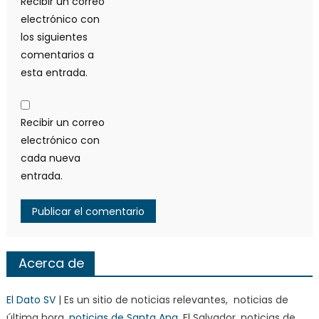
Recibir un correo
electrónico con
los siguientes
comentarios a
esta entrada.
Recibir un correo
electrónico con
cada nueva
entrada.
Acerca de
El Dato SV
| Es un sitio de noticias relevantes, noticias de
última hora,
noticias de Santa Ana
, El Salvador, noticias de