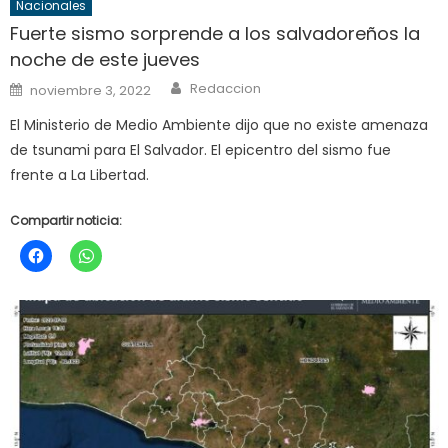
Nacionales
Fuerte sismo sorprende a los salvadoreños la
noche de este jueves
Author
Posted
Redaccion
noviembre 3, 2022
on
El Ministerio de Medio Ambiente dijo que no existe amenaza
de tsunami para El Salvador. El epicentro del sismo fue
frente a La Libertad.
Compartir noticia: