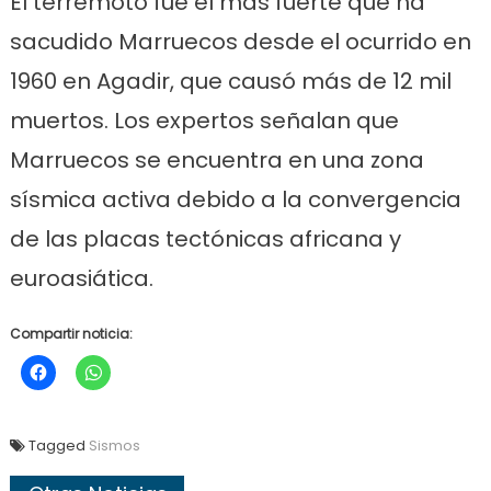
El terremoto fue el más fuerte que ha
sacudido Marruecos desde el ocurrido en
1960 en Agadir, que causó más de 12 mil
muertos. Los expertos señalan que
Marruecos se encuentra en una zona
sísmica activa debido a la convergencia
de las placas tectónicas africana y
euroasiática.
Compartir noticia:
Tagged
Sismos