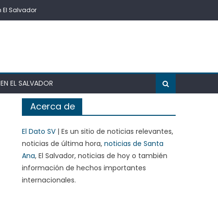
n El Salvador
EN EL SALVADOR
Acerca de
El Dato SV
| Es un sitio de noticias relevantes,
noticias de última hora,
noticias de Santa
Ana
, El Salvador, noticias de hoy o también
información de hechos importantes
internacionales.