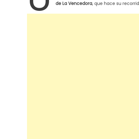
de La Vencedora
, que hace su recorri