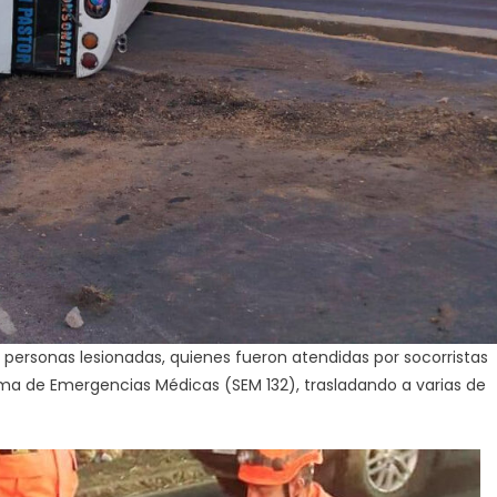
 personas lesionadas, quienes fueron atendidas por socorristas
ma de Emergencias Médicas (SEM 132), trasladando a varias de