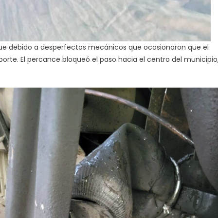
 fue debido a desperfectos mecánicos que ocasionaron que el
porte. El percance bloqueó el paso hacia el centro del municipio