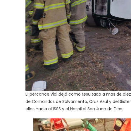
El percance vial dejó como resultado a más de diez
de Comandos de Salvamento, Cruz Azul y del Siste
ellas hacia el ISSS y el Hospital San Juan de Dios.