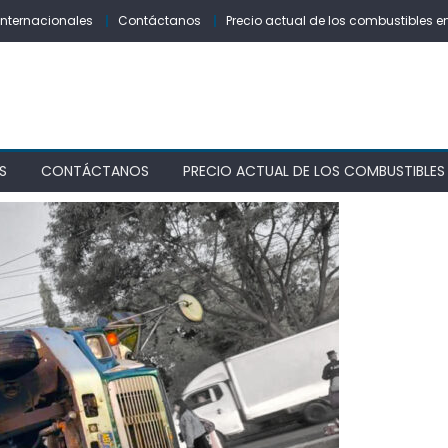
Internacionales
Contáctanos
Precio actual de los combustibles e
S
CONTÁCTANOS
PRECIO ACTUAL DE LOS COMBUSTIBLES 