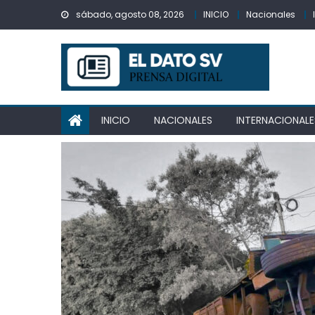
Skip
sábado, agosto 08, 2026
INICIO
Nacionales
to
content
INICIO
NACIONALES
INTERNACIONALE