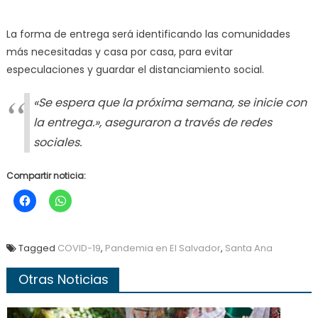
La forma de entrega será identificando las comunidades
más necesitadas y casa por casa, para evitar
especulaciones y guardar el distanciamiento social.
«
Se espera que la próxima semana, se inicie con
la entrega
.», aseguraron a través de redes
sociales.
Compartir noticia:
Tagged
COVID-19
,
Pandemia en El Salvador
,
Santa Ana
Otras Noticias