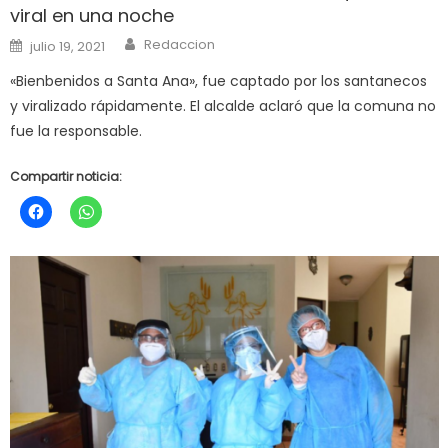
viral en una noche
Author
Posted
Redaccion
julio 19, 2021
on
«Bienbenidos a Santa Ana», fue captado por los santanecos
y viralizado rápidamente. El alcalde aclaró que la comuna no
fue la responsable.
Compartir noticia: