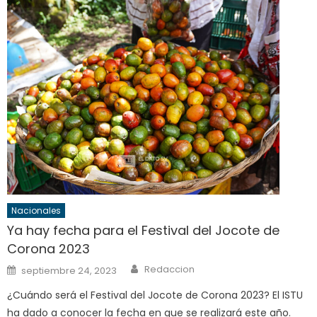
Nacionales
Ya hay fecha para el Festival del Jocote de
Corona 2023
Author
Posted
Redaccion
septiembre 24, 2023
on
¿Cuándo será el Festival del Jocote de Corona 2023? El ISTU
ha dado a conocer la fecha en que se realizará este año.