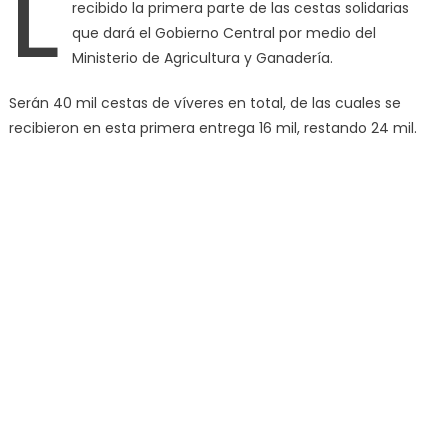
L
recibido la primera parte de las cestas solidarias
que dará el Gobierno Central por medio del
Ministerio de Agricultura y Ganadería.
Serán 40 mil cestas de víveres en total, de las cuales se
recibieron en esta primera entrega 16 mil, restando 24 mil.
Camión que transportó los víveres