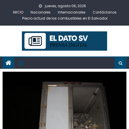
Skip
jueves, agosto 06, 2026
to
INICIO
Nacionales
Internacionales
Contáctanos
content
Precio actual de los combustibles en El Salvador