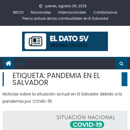
Skip
jueves, agosto 06, 2026
to
INICIO
Nacionales
Internacionales
Contáctanos
content
Precio actual de los combustibles en El Salvador
ETIQUETA:
PANDEMIA EN EL
SALVADOR
Noticias sobre la situación actual en El Salvador debido a la
pandemia por COVID-19.