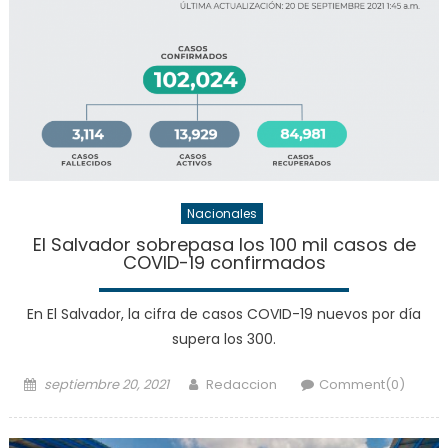
Nacionales
El Salvador sobrepasa los 100 mil casos de
COVID-19 confirmados
En El Salvador, la cifra de casos COVID-19 nuevos por día
supera los 300.
Posted
Author
septiembre 20, 2021
Redaccion
Comment(0)
on