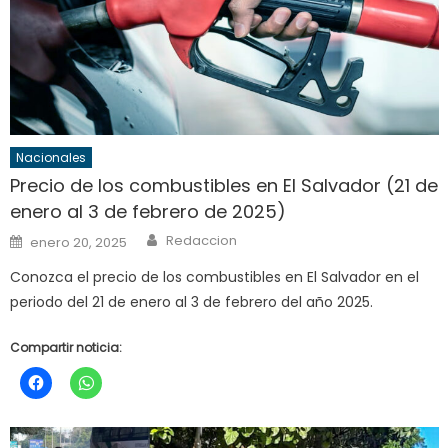
Nacionales
Precio de los combustibles en El Salvador (21 de
enero al 3 de febrero de 2025)
Author
Posted
Redaccion
enero 20, 2025
on
Conozca el precio de los combustibles en El Salvador en el
periodo del 21 de enero al 3 de febrero del año 2025.
Compartir noticia: