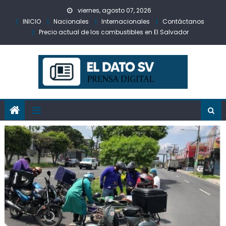
Skip
viernes, agosto 07, 2026
to
INICIO
Nacionales
Internacionales
Contáctanos
content
Precio actual de los combustibles en El Salvador