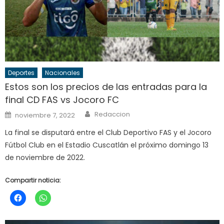
Deportes
Nacionales
Estos son los precios de las entradas para la
final CD FAS vs Jocoro FC
Author
Posted
Redaccion
noviembre 7, 2022
on
La final se disputará entre el Club Deportivo FAS y el Jocoro
Fútbol Club en el Estadio Cuscatlán el próximo domingo 13
de noviembre de 2022.
Compartir noticia: