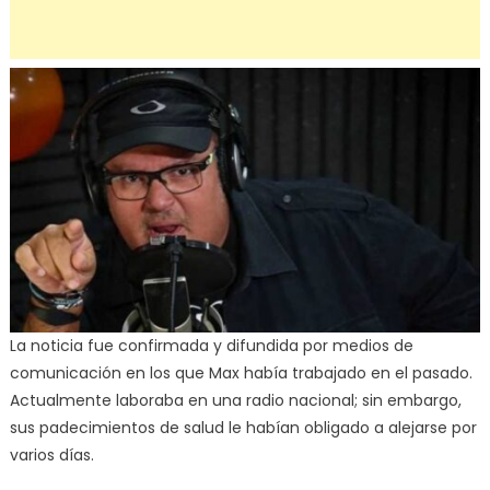
La noticia fue confirmada y difundida por medios de
comunicación en los que Max había trabajado en el pasado.
Actualmente laboraba en una radio nacional; sin embargo,
sus padecimientos de salud le habían obligado a alejarse por
varios días.