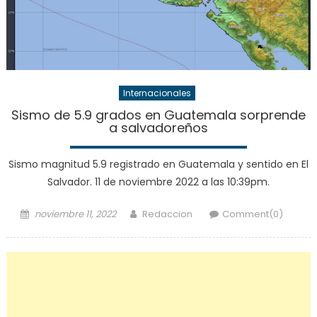
Internacionales
Sismo de 5.9 grados en Guatemala sorprende
a salvadoreños
Sismo magnitud 5.9 registrado en Guatemala y sentido en El
Salvador. 11 de noviembre 2022 a las 10:39pm.
Posted
Author
noviembre 11, 2022
Redaccion
Comment(0)
on