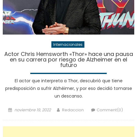
Internacionales
Actor Chris Hemsworth «Thor» hace una pausa
en su carrera por riesgo de Alzheimer en el
futuro
El actor que interpreta a Thor, descubrió que tiene
predisposición a sufrir Alzhéimer, y por eso decidió tomarse
un descanso.
Posted
Author
noviembre 19, 2022
Redaccion
Comment(0)
on