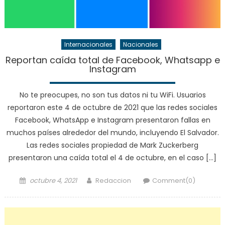
Internacionales
Nacionales
Reportan caída total de Facebook, Whatsapp e
Instagram
No te preocupes, no son tus datos ni tu WiFi. Usuarios
reportaron este 4 de octubre de 2021 que las redes sociales
Facebook, WhatsApp e Instagram presentaron fallas en
muchos países alrededor del mundo, incluyendo El Salvador.
Las redes sociales propiedad de Mark Zuckerberg
presentaron una caída total el 4 de octubre, en el caso […]
Posted
Author
octubre 4, 2021
Redaccion
Comment(0)
on