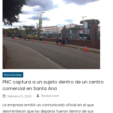
Nacionales
PNC captura a un sujeto dentro de un centro
comercial en Santa Ana
Author
Posted
Redaccion
febrero 5, 2021
on
La empresa emitió un comunicado oficial en el que
desmintieron que los disparos fueron dentro de sus