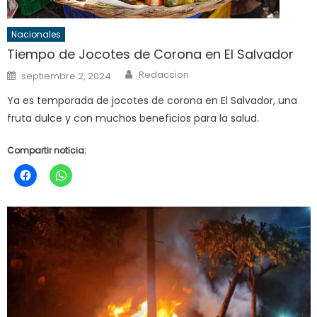
Nacionales
Tiempo de Jocotes de Corona en El Salvador
Author
Posted
Redaccion
septiembre 2, 2024
on
Ya es temporada de jocotes de corona en El Salvador, una
fruta dulce y con muchos beneficios para la salud.
Compartir noticia: