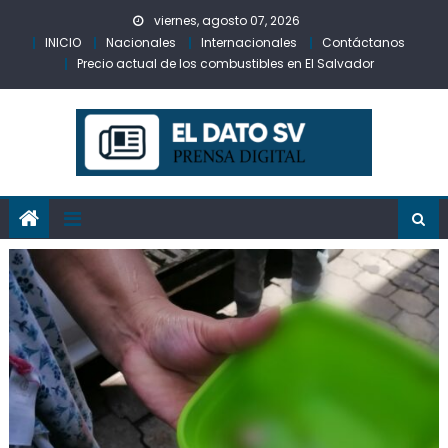
Skip
viernes, agosto 07, 2026
to
INICIO
Nacionales
Internacionales
Contáctanos
content
Precio actual de los combustibles en El Salvador