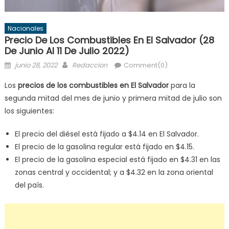
Nacionales
Precio De Los Combustibles En El Salvador (28
De Junio Al 11 De Julio 2022)
Posted
Author
junio 28, 2022
Redaccion
Comment(0)
on
Los
precios de los combustibles en El Salvador
para la
segunda mitad del mes de junio y primera mitad de julio son
los siguientes:
El precio del diésel está fijado a $4.14 en El Salvador.
El precio de la gasolina regular está fijado en $4.15.
El precio de la gasolina especial está fijado en $4.31 en las
zonas central y occidental; y a $4.32 en la zona oriental
del país.