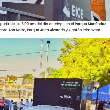
 partir de las 8:00 am
del día domingo en el
Parque Menéndez
,
anta Ana Norte
,
Parque Anita Alvarado
y
Cantón Primavera
.