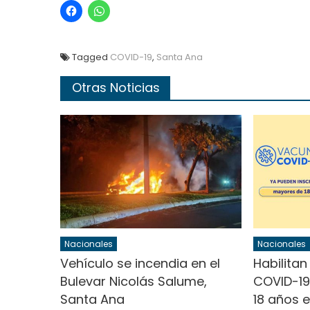
Tagged
COVID-19
,
Santa Ana
Otras Noticias
Nacionales
Nacionales
Vehículo se incendia en el
Habilitan
Bulevar Nicolás Salume,
COVID-19
Santa Ana
18 años e