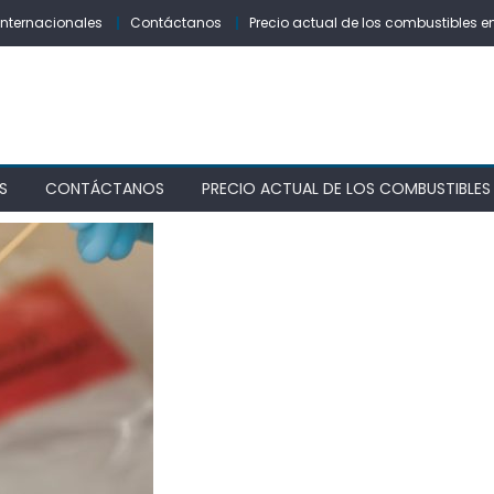
Internacionales
Contáctanos
Precio actual de los combustibles e
S
CONTÁCTANOS
PRECIO ACTUAL DE LOS COMBUSTIBLES 