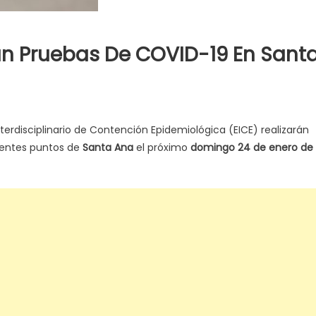
án Pruebas De COVID-19 En Sant
Interdisciplinario de Contención Epidemiológica (EICE) realizarán
rentes puntos de
Santa Ana
el próximo
domingo 24 de enero de