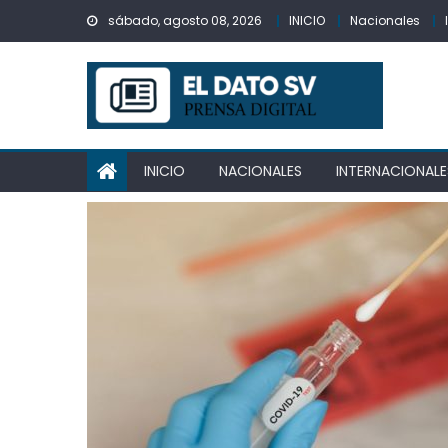
Skip
sábado, agosto 08, 2026
INICIO
Nacionales
to
content
INICIO
NACIONALES
INTERNACIONALE