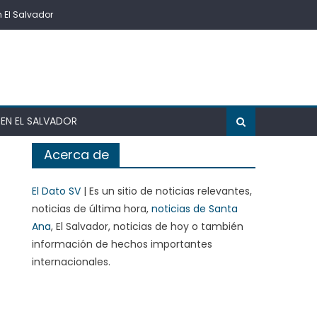
n El Salvador
EN EL SALVADOR
Acerca de
El Dato SV
| Es un sitio de noticias relevantes,
noticias de última hora,
noticias de Santa
Ana
, El Salvador, noticias de hoy o también
información de hechos importantes
internacionales.