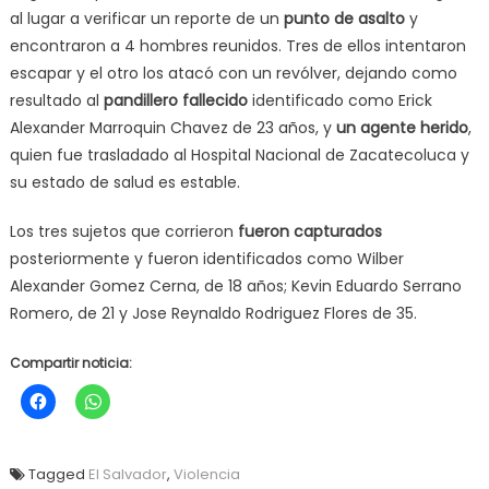
al lugar a verificar un reporte de un
punto de asalto
y
encontraron a 4 hombres reunidos. Tres de ellos intentaron
escapar y el otro los atacó con un revólver, dejando como
resultado al
pandillero fallecido
identificado como Erick
Alexander Marroquin Chavez de 23 años, y
un agente herido
,
quien fue trasladado al Hospital Nacional de Zacatecoluca y
su estado de salud es estable.
Los tres sujetos que corrieron
fueron capturados
posteriormente y fueron identificados como Wilber
Alexander Gomez Cerna, de 18 años; Kevin Eduardo Serrano
Romero, de 21 y Jose Reynaldo Rodriguez Flores de 35.
Compartir noticia:
Tagged
El Salvador
,
Violencia