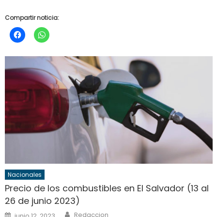
Compartir noticia:
Nacionales
Precio de los combustibles en El Salvador (13 al
26 de junio 2023)
Author
Posted
Redaccion
junio 12, 2023