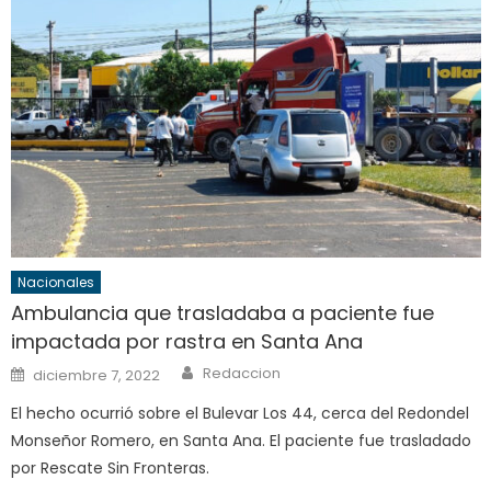
Nacionales
Ambulancia que trasladaba a paciente fue
impactada por rastra en Santa Ana
Author
Posted
Redaccion
diciembre 7, 2022
on
El hecho ocurrió sobre el Bulevar Los 44, cerca del Redondel
Monseñor Romero, en Santa Ana. El paciente fue trasladado
por Rescate Sin Fronteras.