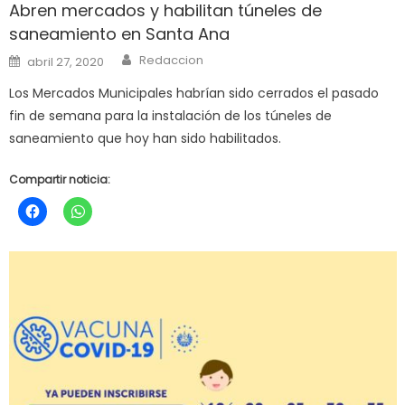
Abren mercados y habilitan túneles de
saneamiento en Santa Ana
Author
Posted
Redaccion
abril 27, 2020
on
Los Mercados Municipales habrían sido cerrados el pasado
fin de semana para la instalación de los túneles de
saneamiento que hoy han sido habilitados.
Compartir noticia: