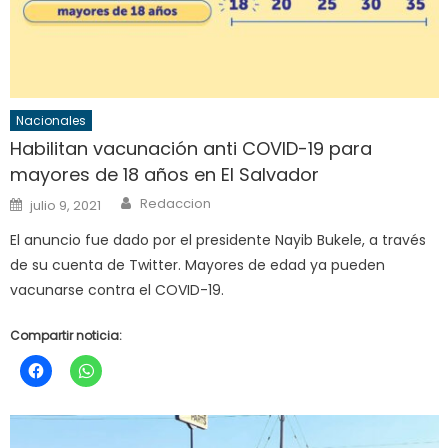
Nacionales
Habilitan vacunación anti COVID-19 para
mayores de 18 años en El Salvador
Author
Posted
Redaccion
julio 9, 2021
on
El anuncio fue dado por el presidente Nayib Bukele, a través
de su cuenta de Twitter. Mayores de edad ya pueden
vacunarse contra el COVID-19.
Compartir noticia: