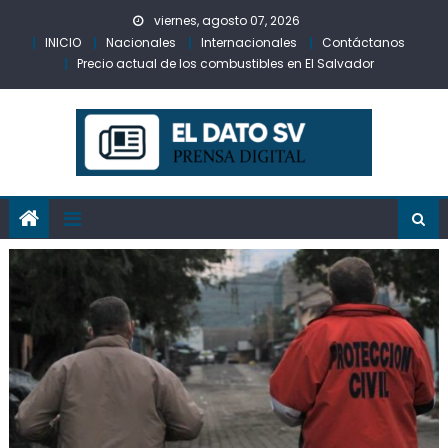
Skip
viernes, agosto 07, 2026
to
INICIO
Nacionales
Internacionales
Contáctanos
content
Precio actual de los combustibles en El Salvador