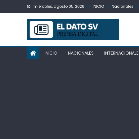
Skip
miércoles, agosto 05, 2026
INICIO
Nacionales
to
content
INICIO
NACIONALES
INTERNACIONALE