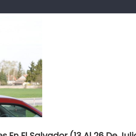
 En El Salvador (13 Al 26 De Juli