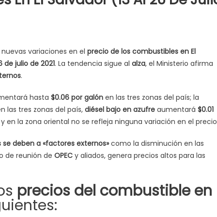
 nuevas variaciones en el
precio de los combustibles en El
6 de julio de 2021
. La tendencia sigue al
alza
, el Ministerio afirma
ternos
.
aumentará hasta
$0.06 por galón
en las tres zonas del país; la
n las tres zonas del país,
diésel bajo en azufre
aumentará
$0.01
y en la zona oriental no se refleja ninguna variación en el precio
 se deben a «factores externos»
como la disminución en las
so de reunión de
OPEC
y aliados, genera precios altos para las
los
precios del combustible en
guientes: