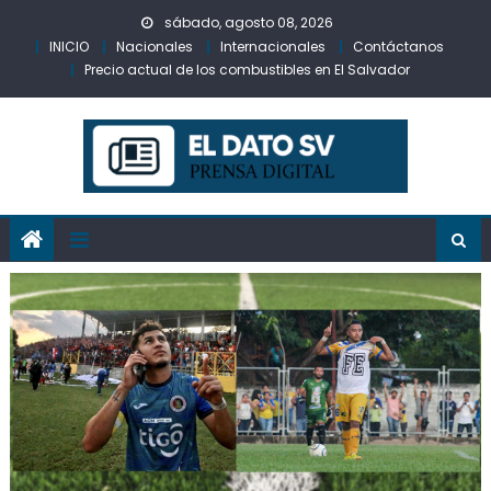
Skip
sábado, agosto 08, 2026
to
INICIO
Nacionales
Internacionales
Contáctanos
content
Precio actual de los combustibles en El Salvador