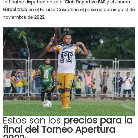
La final se disputará entre el
Club Deportivo FAS
y el
Jocoro
Fútbol Club
en el Estadio Cuscatlán el próximo domingo 13 de
noviembre de
2022
.
Estos son los
precios para la
final del Torneo Apertura