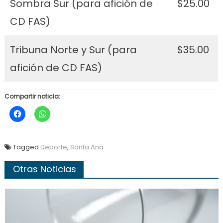
Sombra Sur (para afición de
$25.00
CD FAS)
Tribuna Norte y Sur (para
$35.00
afición de CD FAS)
Compartir noticia:
Tagged
Deporte
,
Santa Ana
Otras Noticias