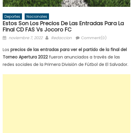
Deportes
Nacionales
Estos Son Los Precios De Las Entradas Para La
Final CD FAS Vs Jocoro FC
Posted
Author
noviembre 7, 2022
Redaccion
Comment(0)
on
Los
precios de las entradas para ver el partido de la final del
Torneo Apertura 2022
fueron anunciados a través de las
redes sociales de la Primera División de Fútbol de El Salvador.