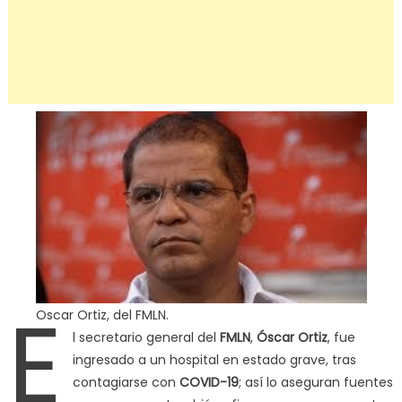
E
Oscar Ortiz, del FMLN.
l secretario general del
FMLN
,
Óscar Ortiz
, fue
ingresado a un hospital en estado grave, tras
contagiarse con
COVID-19
; así lo aseguran fuentes