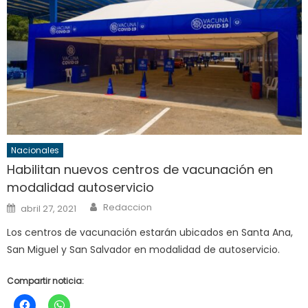
Nacionales
Habilitan nuevos centros de vacunación en
modalidad autoservicio
Author
Posted
Redaccion
abril 27, 2021
on
Los centros de vacunación estarán ubicados en Santa Ana,
San Miguel y San Salvador en modalidad de autoservicio.
Compartir noticia: