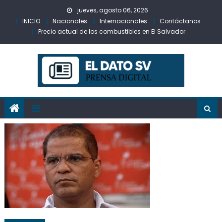
Skip
jueves, agosto 06, 2026
to
INICIO
Nacionales
Internacionales
Contáctanos
content
Precio actual de los combustibles en El Salvador