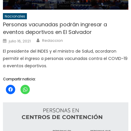
Nacionales
Personas vacunadas podrán ingresar a
eventos deportivos en El Salvador
Author
Posted
Redaccion
julio 16, 2021
on
El presidente del INDES y el ministro de Salud, acordaron
permitir el ingreso a personas vacunadas contra el COVID-19
a eventos deportivos.
Compartir noticia: