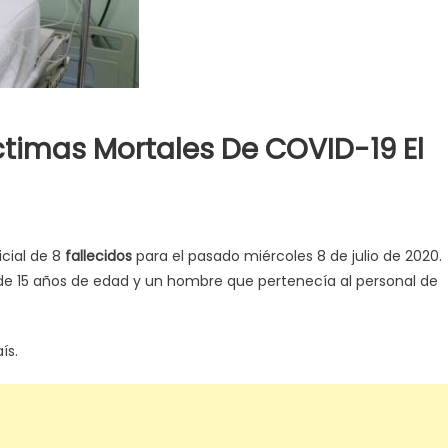
ctimas Mortales De COVID-19 El
icial de 8
fallecidos
para el pasado miércoles 8 de julio de 2020.
de 15 años de edad y un hombre que pertenecía al personal de
ís.