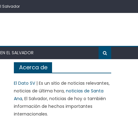
El Salvador
EN EL SALVADOR
Acerca de
El Dato SV
| Es un sitio de noticias relevantes,
noticias de última hora,
noticias de Santa
Ana
, El Salvador, noticias de hoy o también
información de hechos importantes
internacionales.