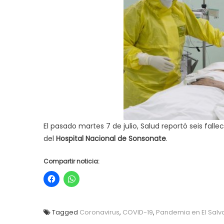
El pasado martes 7 de julio, Salud reportó seis fal
del
Hospital Nacional de Sonsonate
.
Compartir noticia:
Tagged
Coronavirus
,
COVID-19
,
Pandemia en El Salv