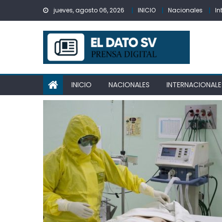
Skip
jueves, agosto 06, 2026
INICIO
Nacionales
In
to
content
INICIO
NACIONALES
INTERNACIONALE