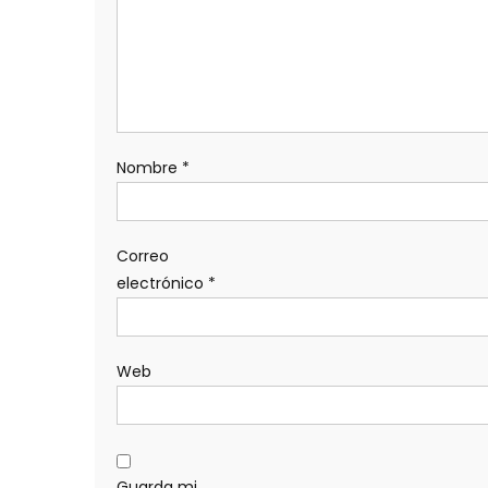
Nombre
*
Correo
electrónico
*
Web
Guarda mi