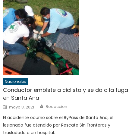
Nacionales
Conductor embiste a ciclista y se da a la fuga
en Santa Ana
Author
Posted
Redaccion
mayo 8, 2021
on
El accidente ocurrió sobre el ByPass de Santa Ana, el
lesionado fue atendido por Rescate Sin Fronteras y
trasladado a un hospital.