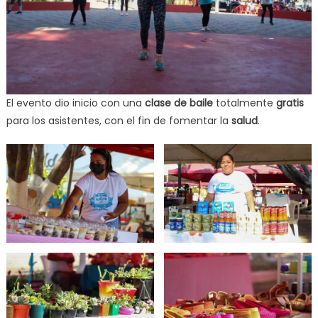
El evento dio inicio con una
clase de baile
totalmente
gratis
para los asistentes, con el fin de fomentar la
salud
.