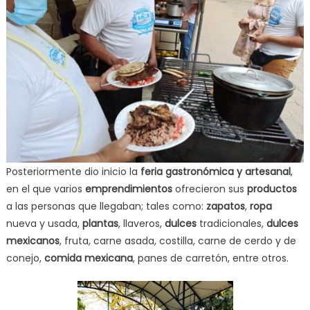
Posteriormente dio inicio la
feria gastronómica y artesanal
,
en el que varios
emprendimientos
ofrecieron sus
productos
a las personas que llegaban; tales como:
zapatos
,
ropa
nueva y usada,
plantas
, llaveros,
dulces
tradicionales,
dulces
mexicanos
, fruta, carne asada, costilla, carne de cerdo y de
conejo,
comida mexicana
, panes de carretón, entre otros.