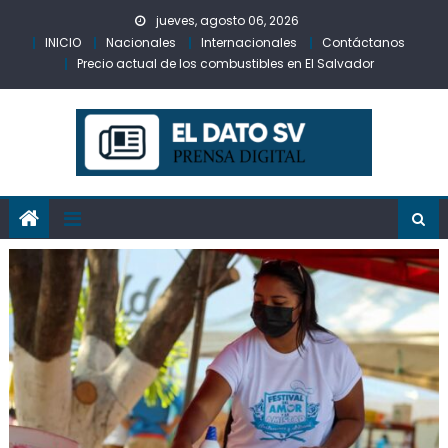
Skip
jueves, agosto 06, 2026
to
INICIO
Nacionales
Internacionales
Contáctanos
content
Precio actual de los combustibles en El Salvador