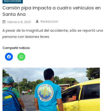
Nacionales
Camión pipa impacta a cuatro vehículos en
Santa Ana
Author
Posted
Redaccion
febrero 8, 2021
on
A pesar de la magnitud del accidente, sólo se reportó una
persona con lesiones leves.
Compartir noticia: